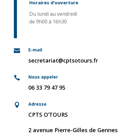
Horaires d’ouverture
Du lundi au vendredi
de 9h00 à 16h30
E-mail

secretariat@cptsotours.fr
Nous appeler

06 33 79 47 95
Adresse

CPTS O’TOURS
2 avenue Pierre-Gilles de Gennes