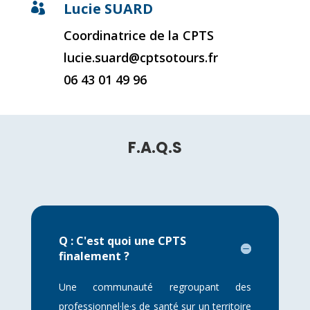
Lucie SUARD

Coordinatrice de la CPTS
lucie.suard@cptsotours.fr
06 43 01 49 96
F.A.Q.S
Q : C'est quoi une CPTS
finalement ?
Une communauté regroupant des
professionnel·le·s de santé sur un territoire