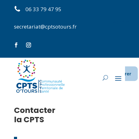
06 33 79 47 95
Adhérer
secretariat@cptsotours.fr
Adhérer
Contacter
la CPTS