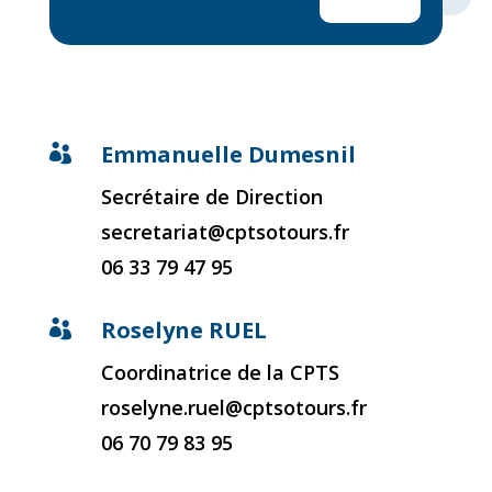
Emmanuelle Dumesnil

Secrétaire de Direction
secretariat@cptsotours.fr
06 33 79 47 95
Roselyne RUEL

Coordinatrice de la CPTS
roselyne.ruel@cptsotours.fr
06 70 79 83 95