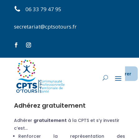
06 33 79 47 95
Adhérer
secretariat@cptsotours.fr
Adhérer
Adhérez gratuitement
Adhérer
gratuitement
à la CPTS et s’y investir
c’est…
Renforcer la représentation des