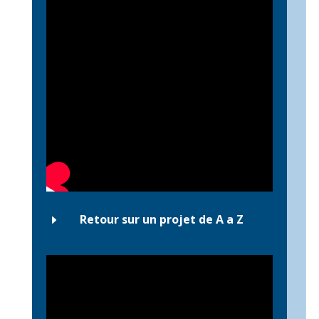
Retour sur un projet de A a Z
E