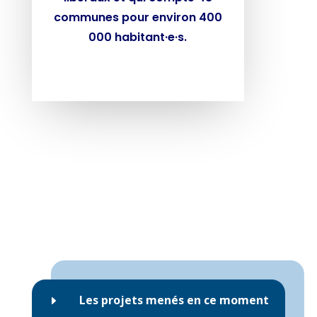
communes pour environ 400
000 habitant·e·s.
Les projets menés en ce moment
E