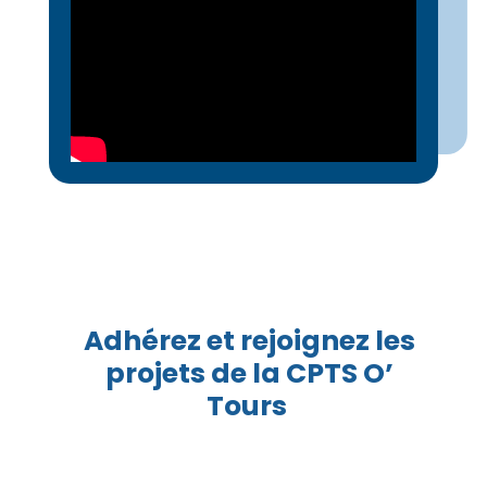
Adhérez et rejoignez les
projets de la CPTS O’
Tours