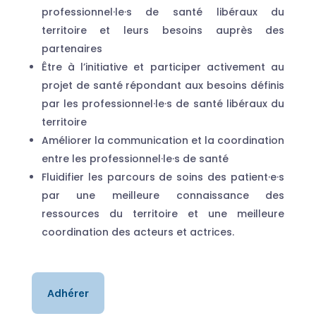
professionnel·le·s de santé libéraux du
territoire et leurs besoins auprès des
partenaires
Être à l’initiative et participer activement au
projet de santé répondant aux besoins définis
par les professionnel·le·s de santé libéraux du
territoire
Améliorer la communication et la coordination
entre les professionnel·le·s de santé
Fluidifier les parcours de soins des patient·e·s
par une meilleure connaissance des
ressources du territoire et une meilleure
coordination des acteurs et actrices.
Adhérer